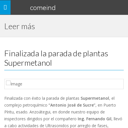
comeind
Toggle
navigation
Leer más
Finalizada la parada de plantas
Supermetanol
Finalizada con éxito la parada de plantas
Supermetanol
, el
complejo petroquímico
“Antonio José de Sucre”
, en Puerto
Píritu, esado. Anzoátegui, en donde nuestro equipo de
inspectores dirigidos por el compañero
Ing. Fernando Gil
, llevó
a cabo actividades de Ultrasonidos por arreglo de fases,