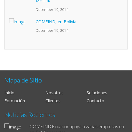
METOR
December 19, 2014
COMEIND, en Bolivia
December 19, 2014
Mapa de Sitio
Inicio
Nosotros
Soluciones
Formación
Clientes
Contacto
Noticias Recientes
COMEIND Ecuador apoya a varias empresas en