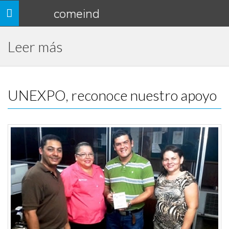
comeind
Toggle
navigation
Leer más
UNEXPO, reconoce nuestro apoyo